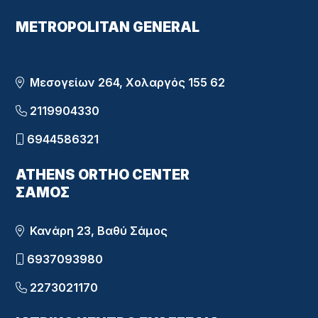
METROPOLITAN GENERAL
Μεσογείων 264, Χολαργός 155 62
2119904330
6944586321
ATHENS ORTHO CENTER
ΣΑΜΟΣ
Κανάρη 23, Βαθύ Σάμος
6937093980
2273021170