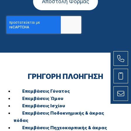
Αποστολή Φόρμας
ΓΡΗΓΟΡΗ ΠΛΟΗΓΗΣΗ
Επεμβάσεις Γόνατος
Επεμβάσεις Ώμου
Επεμβάσεις Ισχίου
Επεμβάσεις Ποδοκνημικής & άκρας
πόδας
Επεμβάσεις Πηχεοκαρπικής & άκρας