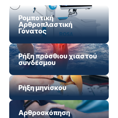
Ρομποτική
Αρθροπλαστική
Γόνατος
Ρήξη πρόσθιου χιαστού
συνδέσμου
Ρήξη μηνίσκου
Αρθροσκόπηση