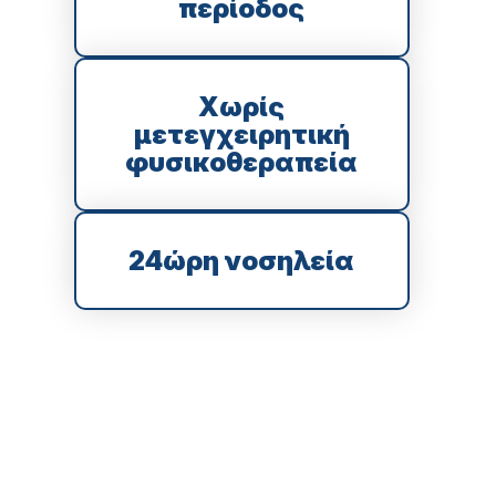
περίοδος
Χωρίς
μετεγχειρητική
φυσικοθεραπεία
24ώρη νοσηλεία