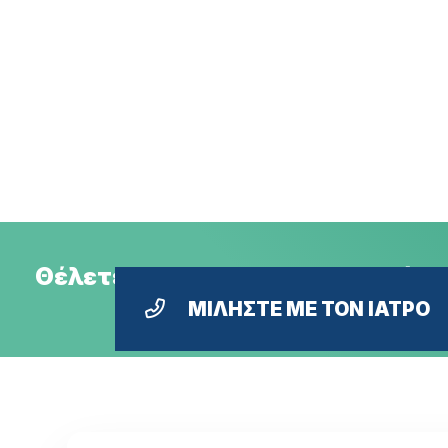
Θέλετε ραντεβού με τον ιατρό ή
ΜΙΛΗΣΤΕ ΜΕ ΤΟΝ ΙΑΤΡΟ