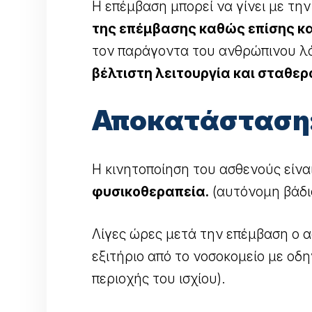
Η επέμβαση μπορεί να γίνει με τη
της επέμβασης καθώς επίσης κ
τον παράγοντα του ανθρώπινου λ
βέλτιστη λειτουργία και σταθε
Αποκατάσταση:
Η κινητοποίηση του ασθενούς είν
φυσικοθεραπεία.
(αυτόνομη βάδι
Λίγες ώρες μετά την επέμβαση ο α
εξιτήριο από το νοσοκομείο με οδη
περιοχής του ισχίου).