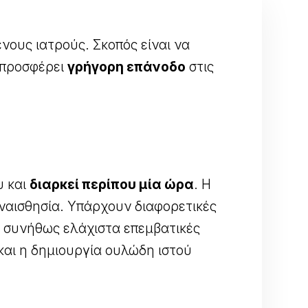
νους ιατρούς. Σκοπός είναι να
 προσφέρει
γρήγορη επάνοδο
στις
υ και
διαρκεί περίπου μία ώρα
. Η
αναισθησία. Υπάρχουν διαφορετικές
αι συνήθως ελάχιστα επεμβατικές
και η δημιουργία ουλώδη ιστού