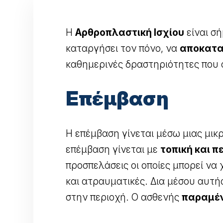
Η
Αρθροπλαστική Ισχίου
είναι σή
καταργήσει τον πόνο, να
αποκατα
καθημερινές δραστηριότητες που 
Επέμβαση
Η επέμβαση γίνεται μέσω μιας μικρ
επέμβαση γίνεται με
τοπική και π
προσπελάσεις οι οποίες μπορεί να
και ατραυματικές. Δια μέσου αυτή
στην περιοχή. Ο ασθενής
παραμέν