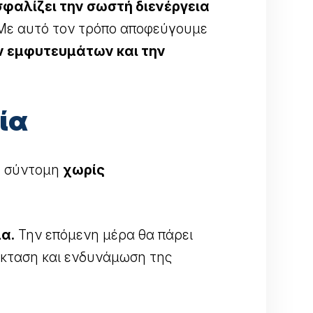
φαλίζει την σωστή διενέργεια
ε αυτό τον τρόπο αποφεύγουμε
ν εμφυτευμάτων και την
ία
λύ σύντομη
χωρίς
α.
Την επόμενη μέρα θα πάρει
έκταση και ενδυνάμωση της