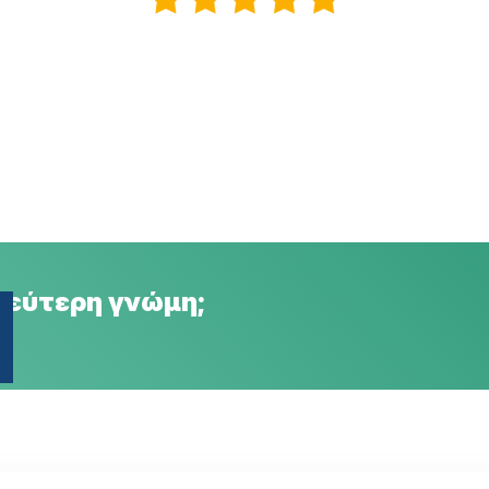
 δεύτερη γνώμη;