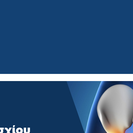
σχίου