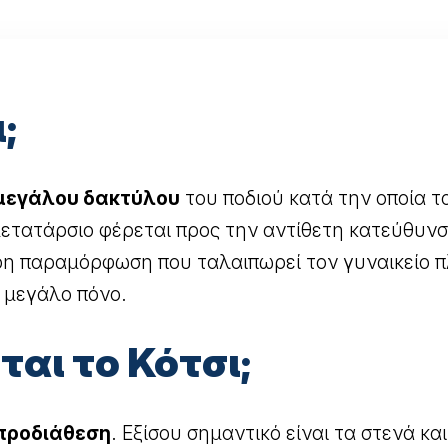
;
μεγάλου δακτύλου
του ποδιού κατά την οποία τ
ετατάρσιο φέρεται προς την αντίθετη κατεύθυν
ερη παραμόρφωση που ταλαιπωρεί τον γυναικείο π
ι μεγάλο πόνο.
αι το Κότσι;
 προδιάθεση
. Εξίσου σημαντικό είναι τα στενά κ