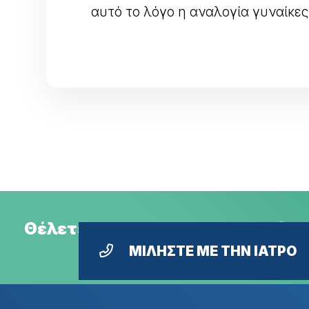
αυτό το λόγο η αναλογία γυναίκες 
Θέλετε ραντεβού με την ιατρό ή
ΜΙΛΗΣΤΕ ΜΕ ΤΗΝ ΙΑΤΡΟ