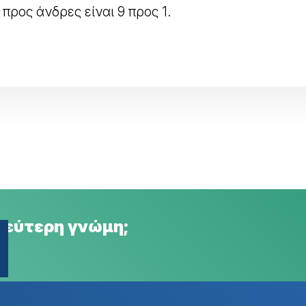
προς άνδρες είναι 9 προς 1.
 δεύτερη γνώμη;