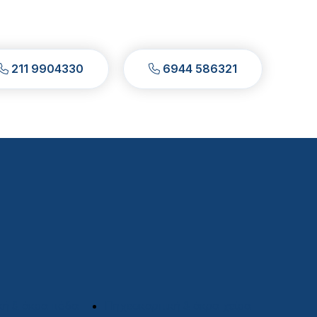
211 9904330
6944 586321
κή & άκρα πόδα
Πηχεοκαρπική & άκρα χείρα