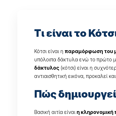
Τι είναι το Κότσι
Κότσι είναι η
παραμόρφωση του 
υπόλοιπα δάκτυλα ενώ το πρώτο μ
δάκτυλος
(κότσι) είναι η συχνότ
αντιαισθητική εικόνα, προκαλεί κα
Πώς δημιουργείτ
Βασική αιτία είναι
η κληρονομική