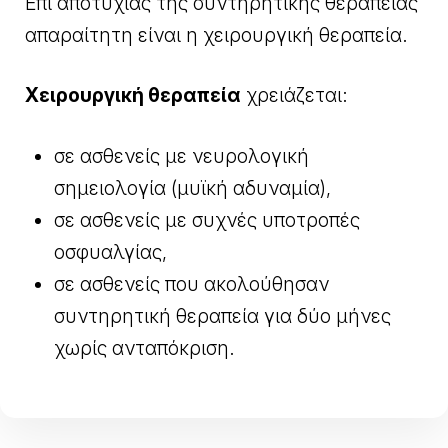
Επί αποτυχίας της συντηρητικής θεραπείας
απαραίτητη είναι η χειρουργική θεραπεία.
Χειρουργική θεραπεία
χρειάζεται:
σε ασθενείς με νευρολογική
σημειολογία (μυϊκή αδυναμία),
σε ασθενείς με συχνές υποτροπές
οσφυαλγίας,
σε ασθενείς που ακολούθησαν
συντηρητική θεραπεία για δύο μήνες
χωρίς ανταπόκριση.