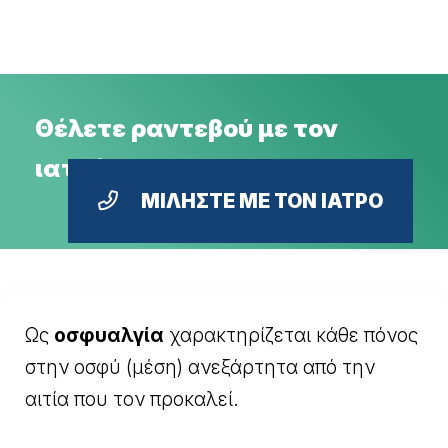
Θέλετε ραντεβού με τον
ιατρό ή δεύτερη γνώμη;
ΜΙΛΗΣΤΕ ΜΕ ΤΟΝ ΙΑΤΡΟ
Ως
οσφυαλγία
χαρακτηρίζεται κάθε πόνος
στην οσφύ (μέση) ανεξάρτητα από την
αιτία που τον προκαλεί.