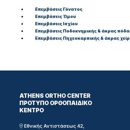
Επεμβάσεις Γόνατος
Επεμβάσεις Ώμου
Επεμβάσεις Ισχίου
Επεμβάσεις Ποδοκνημικής & άκρας πόδα
Επεμβάσεις Πηχεοκαρπικής & άκρας χεί
ATHENS ORTHO CENTER
ΠΡΌΤΥΠΟ ΟΡΘΟΠΑΙΔΙΚΌ
ΚΈΝΤΡΟ
Εθνικής Αντιστάσεως 42,