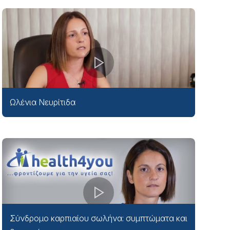
Ωλένια Νευρίτιδα
Σύνδρομο καρπιαίου σωλήνα: συμπτώματα και