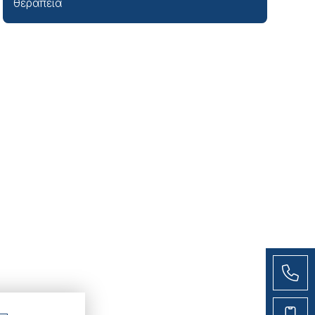
θεραπεία