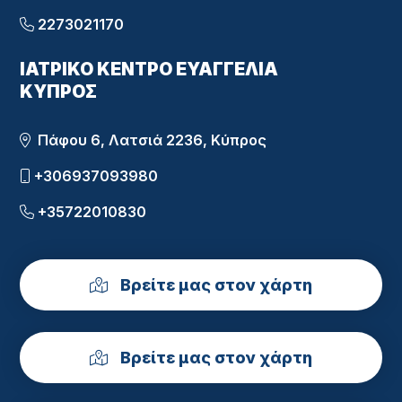
2273021170
ΙΑΤΡΙΚΟ ΚΕΝΤΡΟ ΕΥΑΓΓΕΛΙΑ
ΚΥΠΡΟΣ
Πάφου 6, Λατσιά 2236, Κύπρος
+306937093980
+35722010830
Βρείτε μας στον χάρτη
Βρείτε μας στον χάρτη