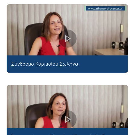
Σύνδρομο Καρπιαίου Σωλήνα