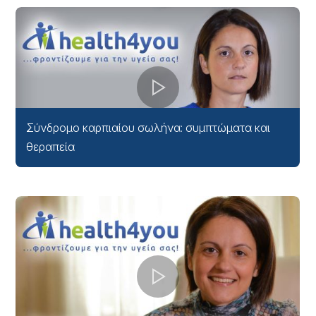
Σύνδρομο καρπιαίου σωλήνα: συμπτώματα και
θεραπεία