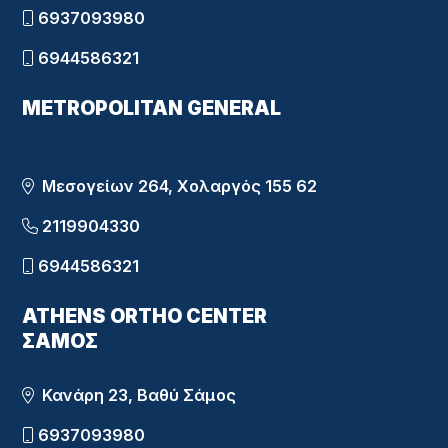
6937093980
6944586321
METROPOLITAN GENERAL
Μεσογείων 264, Χολαργός 155 62
2119904330
6944586321
ATHENS ORTHO CENTER
ΣΑΜΟΣ
Κανάρη 23, Βαθύ Σάμος
6937093980