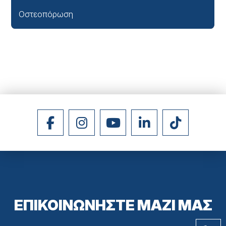
Οστεοπόρωση
ΕΠΙΚΟΙΝΩΝΗΣΤΕ ΜΑΖΙ ΜΑΣ