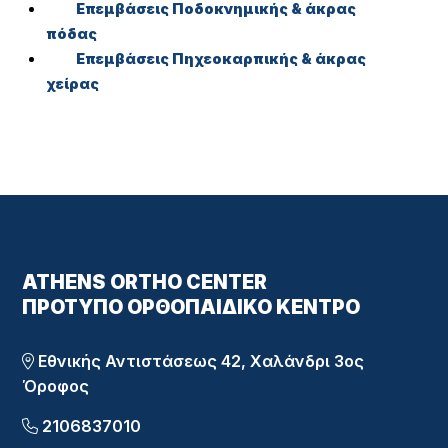
Επεμβάσεις Ποδοκνημικής & άκρας
πόδας
Επεμβάσεις Πηχεοκαρπικής & άκρας
χείρας
ATHENS ORTHO CENTER
ΠΡΌΤΥΠΟ ΟΡΘΟΠΑΙΔΙΚΌ ΚΈΝΤΡΟ
Εθνικής Αντιστάσεως 42, Χαλάνδρι 3ος
Όροφος
2106837010